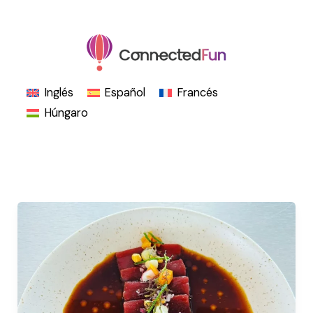
Ir
al
contenido
Inglés
Español
Francés
Húngaro