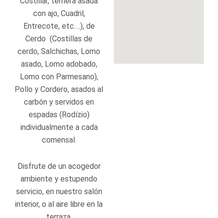
Costillar, ternera asada
con ajo, Cuadril,
Entrecote, etc.…), de
Cerdo (Costillas de
cerdo, Salchichas, Lomo
asado, Lomo adobado,
Lomo con Parmesano),
Pollo y Cordero, asados al
carbón y servidos en
espadas (Rodízio)
individualmente a cada
comensal.
Disfrute de un acogedor
ambiente y estupendo
servicio, en nuestro salón
interior, o al aire libre en la
terraza.