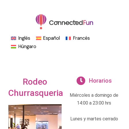
Ir
al
contenido
Inglés
Español
Francés
Húngaro
Rodeo
Horarios
Churrasqueria
Miércoles a domingo de
14:00 a 23:00 hrs
Lunes y martes cerrado