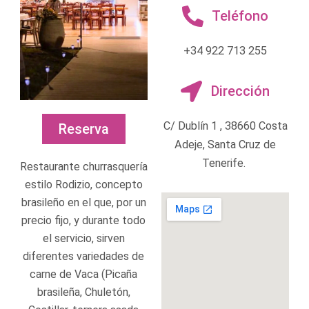
Teléfono
+34 922 713 255
Dirección
C/ Dublín 1 , 38660 Costa
Reserva
Adeje, Santa Cruz de
Tenerife.
Restaurante churrasquería
estilo Rodizio, concepto
brasileño en el que, por un
precio fijo, y durante todo
el servicio, sirven
diferentes variedades de
carne de Vaca (Picaña
brasileña, Chuletón,