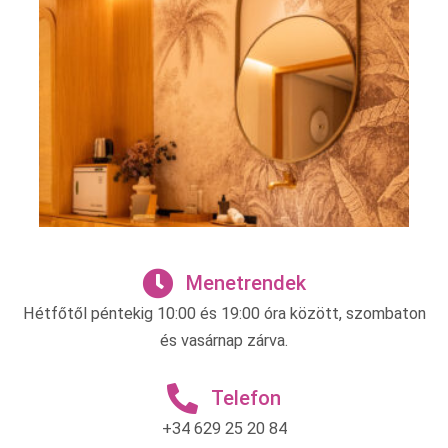
Menetrendek
Hétfőtől péntekig 10:00 és 19:00 óra között, szombaton
és vasárnap zárva.
Telefon
+34 629 25 20 84