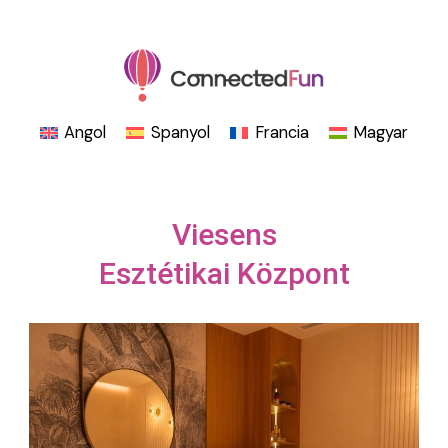
Skip
to
content
Angol
Spanyol
Francia
Magyar
Viesens
Esztétikai Központ