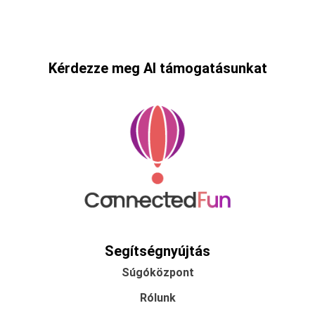
Kérdezze meg AI támogatásunkat
Segítségnyújtás
Súgóközpont
Rólunk