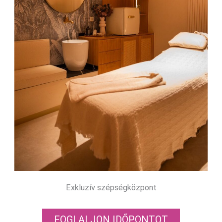
Exkluzív szépségközpont
FOGLALJON IDŐPONTOT