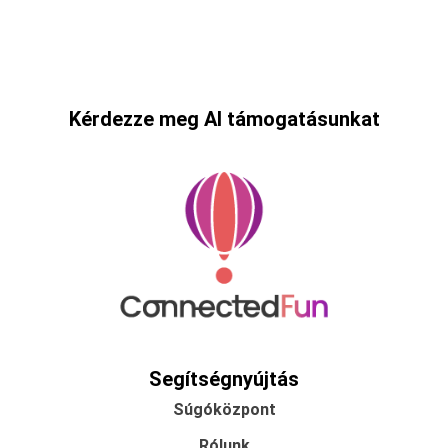
Kérdezze meg AI támogatásunkat
Segítségnyújtás
Súgóközpont
Rólunk