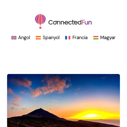
Skip
to
content
Angol
Spanyol
Francia
Magyar