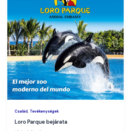
,
Család
Tevékenységek
Loro Parque bejárata