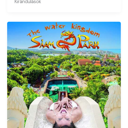
Kirándulások