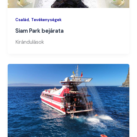
,
Család
Tevékenységek
Siam Park bejárata
Kirándulások