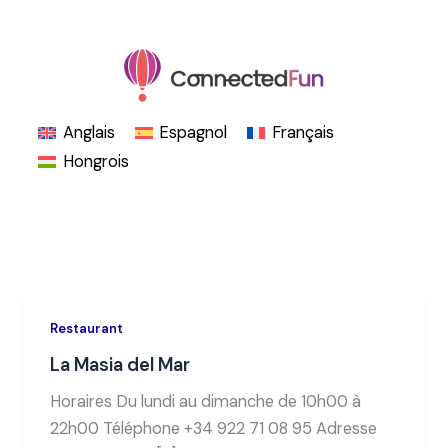
Aller
au
contenu
Anglais
Espagnol
Français
Hongrois
Restaurant
La Masia del Mar
Horaires Du lundi au dimanche de 10h00 à
22h00 Téléphone +34 922 71 08 95 Adresse