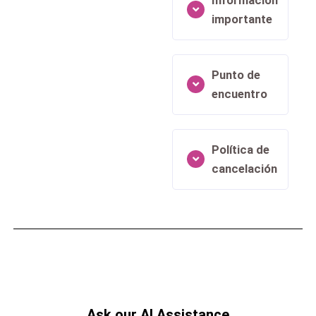
Información
importante
Punto de
encuentro
Política de
cancelación
Ask our AI Assistance